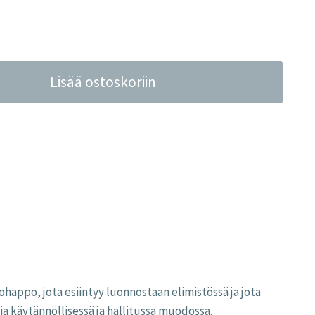
Lisää ostoskoriin
ohappo, jota esiintyy luonnostaan elimistössä ja jota
a käytännöllisessä ja hallitussa muodossa.