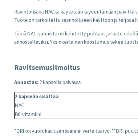
Ravintolisänä NAC:ta käytetään täydentämään päivittäist
Tuote on tarkoitettu säännölliseen käyttöön ja tarjoaa 
Tämä NAC-valmiste on kehitetty puhtaus ja laatu edellä. 
annosteltaviksi. Yksinkertainen koostumus tekee tuotte
Ravitsemusilmoitus
Annostus:
2 kapselia päivässä.
2 kapselia sisältää
NAC
B6-vitamiini
*DRI on vuorokautisen saannin vertailuarvo. **DRI puut