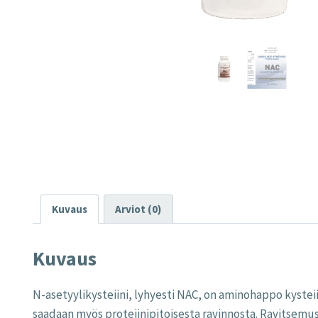
Kuvaus
Arviot (0)
Kuvaus
N-asetyylikysteiini, lyhyesti NAC, on aminohappo kysteiin
saadaan myös proteiinipitoisesta ravinnosta. Ravitsemus