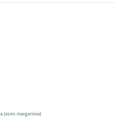
ta (esim. margariinia)