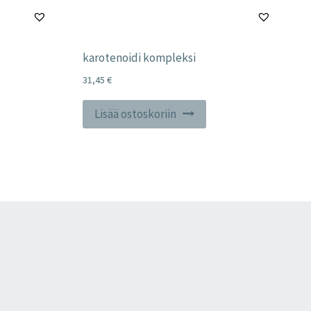
karotenoidi kompleksi
31,45
€
Lisää ostoskoriin