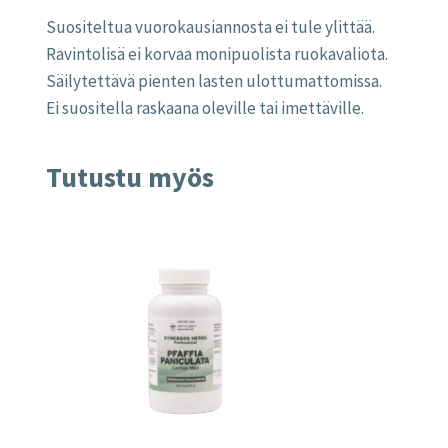
Suositeltua vuorokausiannosta ei tule ylittää.
Ravintolisä ei korvaa monipuolista ruokavaliota.
Säilytettävä pienten lasten ulottumattomissa.
Ei suositella raskaana oleville tai imettäville.
Tutustu myös