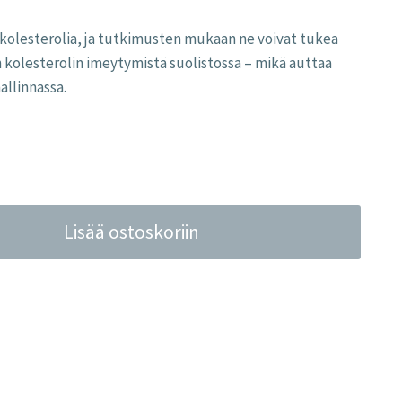
kolesterolia, ja tutkimusten mukaan ne voivat tukea
n kolesterolin imeytymistä suolistossa – mikä auttaa
allinnassa.
Lisää ostoskoriin