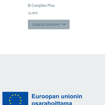
B-Complex Plus
21,00
€
Lisää ostoskoriin