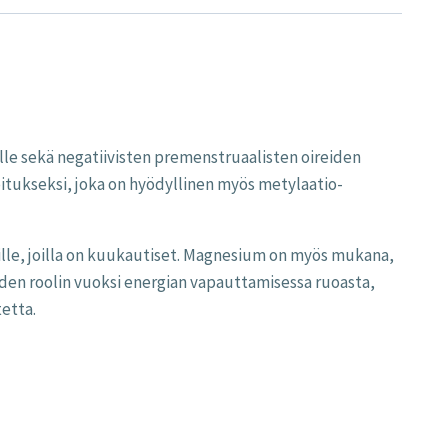
lle sekä negatiivisten premenstruaalisten oireiden
oitukseksi, joka on hyödyllinen myös metylaatio-
sille, joilla on kuukautiset. Magnesium on myös mukana,
iiden roolin vuoksi energian vapauttamisessa ruoasta,
etta.