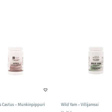
s Castus – Munkinpippuri
Wild Yam – Villijamssi