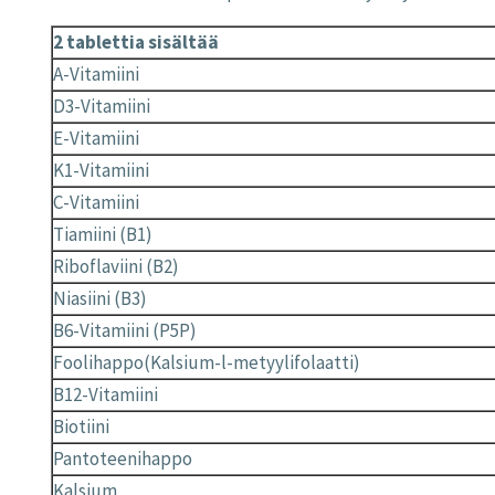
2 tablettia sisältää
A-Vitamiini
D3-Vitamiini
E-Vitamiini
K1-Vitamiini
C-Vitamiini
Tiamiini (B1)
Riboflaviini (B2)
Niasiini (B3)
B6-Vitamiini (P5P)
Foolihappo(Kalsium-l-metyylifolaatti)
B12-Vitamiini
Biotiini
Pantoteenihappo
Kalsium