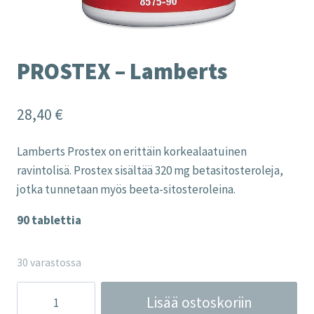
PROSTEX – Lamberts
28,40
€
Lamberts Prostex on erittäin korkealaatuinen
ravintolisä. Prostex sisältää 320 mg betasitosteroleja,
jotka tunnetaan myös beeta-sitosteroleina.
90 tablettia
30 varastossa
PROSTEX
Lisää ostoskoriin
-