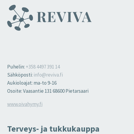
Puhelin:
+358 4497 391 14
Sähköposti:
info@reviva.fi
Aukioloajat: ma-to 9-16
Osoite: Vaasantie 131 68600 Pietarsaari
www.oivahymy.fi
Terveys- ja tukkukauppa