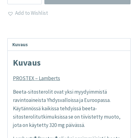
Lamberts
Add to Wishlist
määrä
Kuvaus
Kuvaus
PROSTEX – Lamberts
Beeta-sitosterolit ovat yksi myydyimmistä
ravintoaineista Yhdysvalloissa ja Euroopassa.
Käytännössä kaikissa tehdyissä beeta-
sitosterolitutkimuksissa se on tiivistetty muoto,
jota on käytetty 320 mg päivässä.