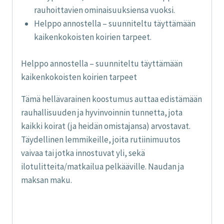
rauhoittavien ominaisuuksiensa vuoksi.
Helppo annostella – suunniteltu täyttämään
kaikenkokoisten koirien tarpeet.
Helppo annostella – suunniteltu täyttämään
kaikenkokoisten koirien tarpeet
Tämä hellävarainen koostumus auttaa edistämään
rauhallisuuden ja hyvinvoinnin tunnetta, jota
kaikki koirat (ja heidän omistajansa) arvostavat.
Täydellinen lemmikeille, joita rutiinimuutos
vaivaa tai jotka innostuvat yli, sekä
ilotulitteita/matkailua pelkääville. Naudan ja
maksan maku.