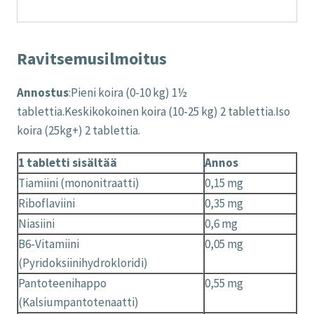
Ravitsemusilmoitus
Annostus
:Pieni koira (0-10 kg) 1½
tablettia.Keskikokoinen koira (10-25 kg) 2 tablettia.Iso
koira (25kg+) 2 tablettia.
1 tabletti sisältää
Annos
Tiamiini (mononitraatti)
0,15 mg
Riboflaviini
0,35 mg
Niasiini
0,6 mg
B6-Vitamiini
0,05 mg
(Pyridoksiinihydrokloridi)
Pantoteenihappo
0,55 mg
(Kalsiumpantotenaatti)