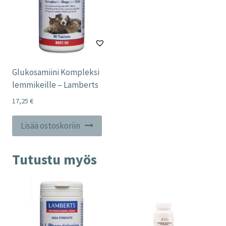
Glukosamiini Kompleksi
lemmikeille – Lamberts
17,25
€
Lisää ostoskoriin
Tutustu myös