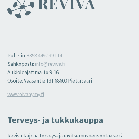
Puhelin:
+358 4497 391 14
Sähköposti:
info@reviva.fi
Aukioloajat: ma-to 9-16
Osoite: Vaasantie 131 68600 Pietarsaari
www.oivahymy.fi
Terveys- ja tukkukauppa
Reviva tarjoaa terveys- ja ravitsemusneuvontaa sekä