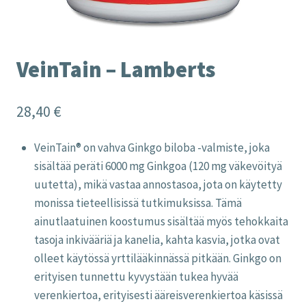
VeinTain – Lamberts
28,40
€
VeinTain® on vahva Ginkgo biloba -valmiste, joka
sisältää peräti 6000 mg Ginkgoa (120 mg väkevöityä
uutetta), mikä vastaa annostasoa, jota on käytetty
monissa tieteellisissä tutkimuksissa. Tämä
ainutlaatuinen koostumus sisältää myös tehokkaita
tasoja inkivääriä ja kanelia, kahta kasvia, jotka ovat
olleet käytössä yrttilääkinnässä pitkään. Ginkgo on
erityisen tunnettu kyvystään tukea hyvää
verenkiertoa, erityisesti ääreisverenkiertoa käsissä