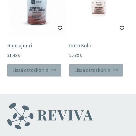
Ruusujuuri
Gotu Kola
31,45
€
26,30
€
Lisää ostoskoriin
Lisää ostoskoriin