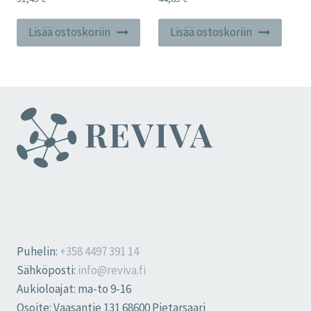
Lisää ostoskoriin
Lisää ostoskoriin
Puhelin:
+358 4497 391 14
Sähköposti:
info@reviva.fi
Aukioloajat: ma-to 9-16
Osoite: Vaasantie 131 68600 Pietarsaari