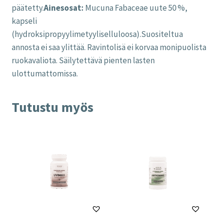
päätetty.
Ainesosat:
Mucuna Fabaceae uute 50 %,
kapseli
(hydroksipropyylimetyyliselluloosa).Suositeltua
annosta ei saa ylittää. Ravintolisä ei korvaa monipuolista
ruokavaliota. Säilytettävä pienten lasten
ulottumattomissa.
Tutustu myös