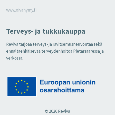
www.oivahymy.fi
Terveys- ja tukkukauppa
Reviva tarjoaa terveys- ja ravitsemusneuvontaa sekä
ennaltaehkäisevää terveydenhoitoa Pietarsaaressa ja
verkossa.
© 2026 Reviva