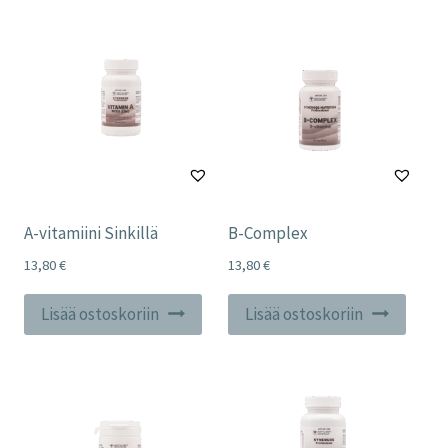
A-vitamiini Sinkillä
B-Complex
13,80
€
13,80
€
Lisää ostoskoriin
Lisää ostoskoriin