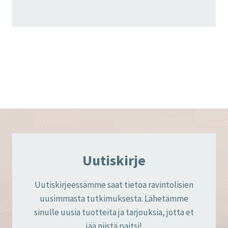
Uutiskirje
Uutiskirjeessämme saat tietoa ravintolisien
uusimmasta tutkimuksesta. Lähetämme
sinulle uusia tuotteita ja tarjouksia, jotta et
jää niistä paitsi!