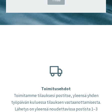
Toimitusehdot
Toimitamme tilauksesi postitse, yleensä yhden
työpäivän kuluessa tilauksen vastaanottamisesta.
Lähetys on yleensä noudettavissa postista 1–3