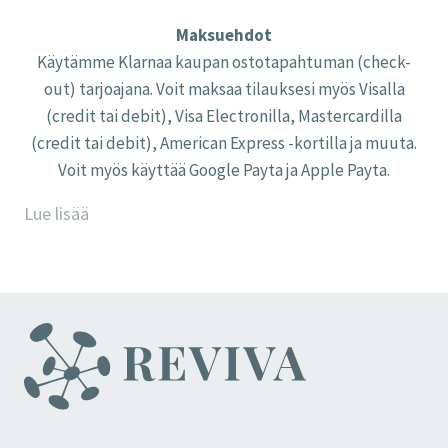
Maksuehdot
Käytämme Klarnaa kaupan ostotapahtuman (check-
out) tarjoajana. Voit maksaa tilauksesi myös Visalla
(credit tai debit), Visa Electronilla, Mastercardilla
(credit tai debit), American Express -kortilla ja muuta.
Voit myös käyttää Google Payta ja Apple Payta.
Lue lisää