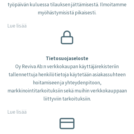
työpäivän kuluessa tilauksen jättämisestä. Ilmoitamme
myöhästymisistä pikaisesti.
Lue lisää
Tietosuojaseloste
Oy Reviva Ab:n verkkokaupan käyttäjärekisteriin
tallennettuja henkilötietoja käytetään asiakassuhteen
hoitamiseen ja yhteydenpitoon,
markkinointitarkoituksiin sekä muihin verkkokauppaan
liittyviin tarkoituksiin.
Lue lisää