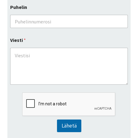
Puhelin
Viesti
*
Lähetä