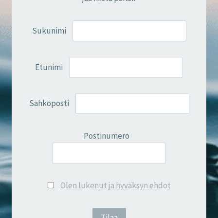
Sukunimi
Etunimi
Sähköposti
Postinumero
Olen lukenut ja hyväksyn ehdot