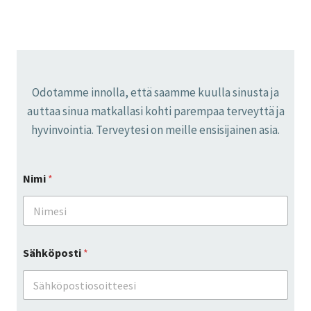
Odotamme innolla, että saamme kuulla sinusta ja
auttaa sinua matkallasi kohti parempaa terveyttä ja
hyvinvointia. Terveytesi on meille ensisijainen asia.
Nimi
*
Sähköposti
*