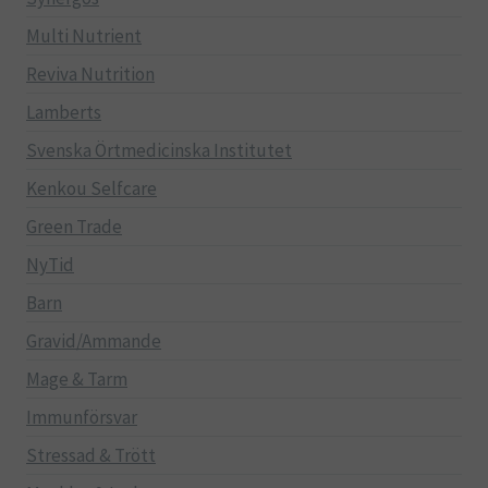
Multi Nutrient
Reviva Nutrition
Lamberts
Svenska Örtmedicinska Institutet
Kenkou Selfcare
Green Trade
NyTid
Barn
Gravid/Ammande
Mage & Tarm
Immunförsvar
Stressad & Trött