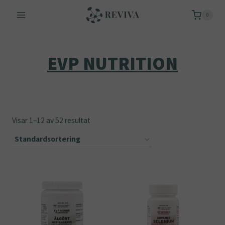
Skip
0
to
content
EVP NUTRITION
Visar 1–12 av 52 resultat