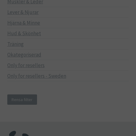
Muskler & Leder
Lever & Njurar
Hjärna & Minne
Hud & Skönhet
Träning
Okategoriserad
Only for resellers
Only for resellers - Sweden
Rensa filter