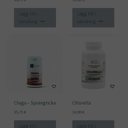
Lägg till i
Lägg till i
varukorg
varukorg
Chaga – Sprängticka
Chlorella
35,75
€
16,90
€
Lägg till i
Lägg till i