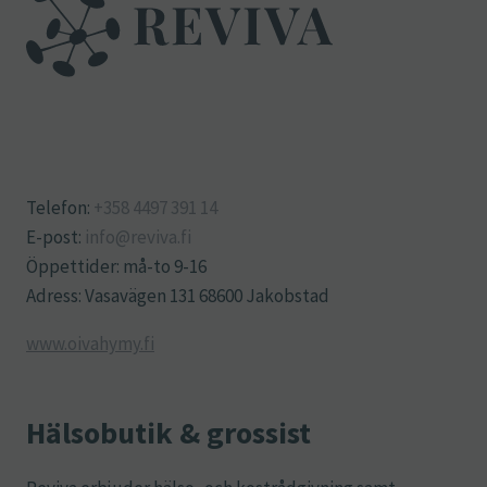
Telefon:
+358 4497 391 14
E-post:
info@reviva.fi
Öppettider: må-to 9-16
Adress: Vasavägen 131 68600 Jakobstad
www.oivahymy.fi
Hälsobutik & grossist