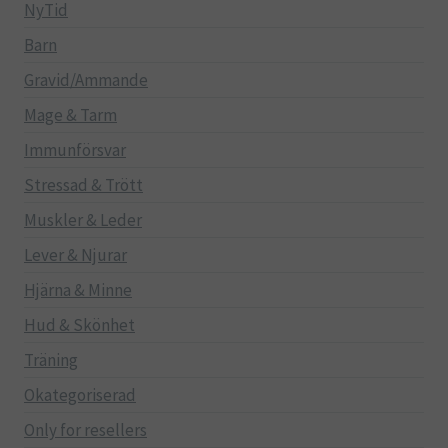
NyTid
Barn
Gravid/Ammande
Mage & Tarm
Immunförsvar
Stressad & Trött
Muskler & Leder
Lever & Njurar
Hjärna & Minne
Hud & Skönhet
Träning
Okategoriserad
Only for resellers