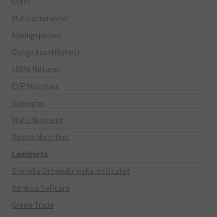
Örter
Multi produkter
Näringspulver
Övriga kosttillskott
100% Natural
EVP Nutrition
Synergos
Multi Nutrient
Reviva Nutrition
Lamberts
Svenska Örtmedicinska Institutet
Kenkou Selfcare
Green Trade