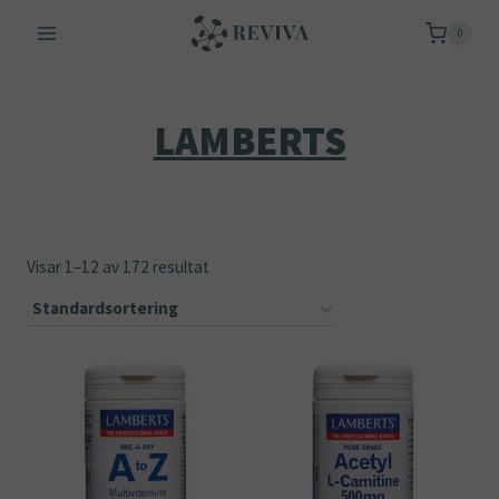
Skip
0
to
content
LAMBERTS
Visar 1–12 av 172 resultat