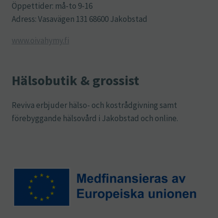
Öppettider: må-to 9-16
Adress: Vasavägen 131 68600 Jakobstad
www.oivahymy.fi
Hälsobutik & grossist
Reviva erbjuder hälso- och kostrådgivning samt
förebyggande hälsovård i Jakobstad och online.