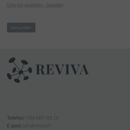
Only for resellers - Sweden
Rensa filter
Telefon:
+358 4497 391 14
E-post:
info@reviva.fi