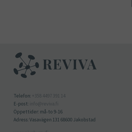
Telefon:
+358 4497 391 14
E-post:
info@reviva.fi
Öppettider: må-to 9-16
Adress: Vasavägen 131 68600 Jakobstad