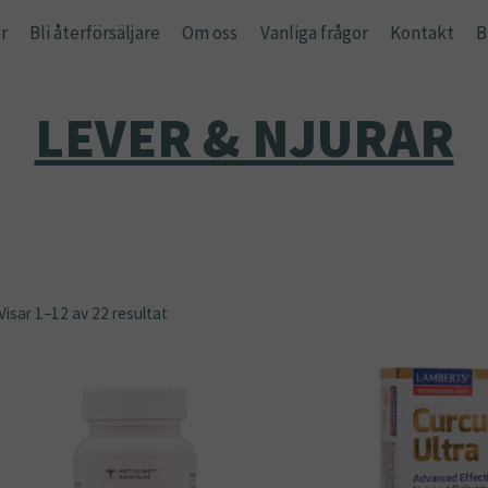
r
Bli återförsäljare
Om oss
Vanliga frågor
Kontakt
B
LEVER & NJURAR
Visar 1–12 av 22 resultat