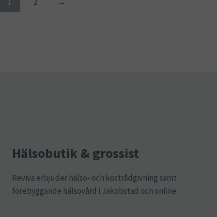
1
2
→
Hälsobutik & grossist
Reviva erbjuder hälso- och kostrådgivning samt
förebyggande hälsovård i Jakobstad och online.