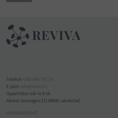
Telefon:
+358 4497 391 14
E-post:
info@reviva.fi
Öppettider: må-to 9-16
Adress: Vasavägen 131 68600 Jakobstad
www.oivahymy.fi