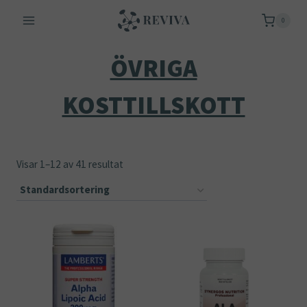
Skip
0
to
content
ÖVRIGA
KOSTTILLSKOTT
Visar 1–12 av 41 resultat