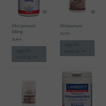
Alfa Liponsyra
Alfaliponsyra
300mg
26,30
€
28,40
€
Lägg till i
Lägg till i
varukorg
varukorg