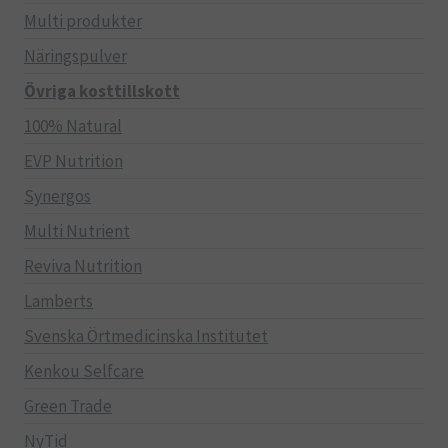
Multi produkter
Näringspulver
Övriga kosttillskott
100% Natural
EVP Nutrition
Synergos
Multi Nutrient
Reviva Nutrition
Lamberts
Svenska Örtmedicinska Institutet
Kenkou Selfcare
Green Trade
NyTid