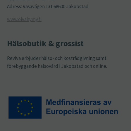
Adress: Vasavägen 131 68600 Jakobstad
www.oivahymy.fi
Hälsobutik & grossist
Reviva erbjuder hälso- och kostrådgivning samt
förebyggande hälsovård i Jakobstad och online.