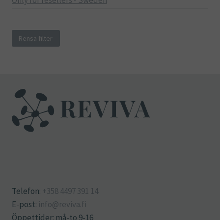
Only for resellers - Sweden
Rensa filter
Telefon:
+358 4497 391 14
E-post:
info@reviva.fi
Öppettider: må-to 9-16