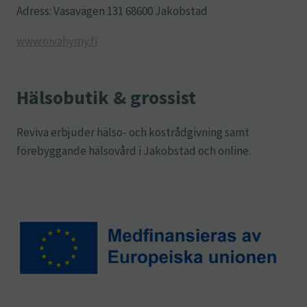
Adress: Vasavägen 131 68600 Jakobstad
www.oivahymy.fi
Hälsobutik & grossist
Reviva erbjuder hälso- och kostrådgivning samt
förebyggande hälsovård i Jakobstad och online.