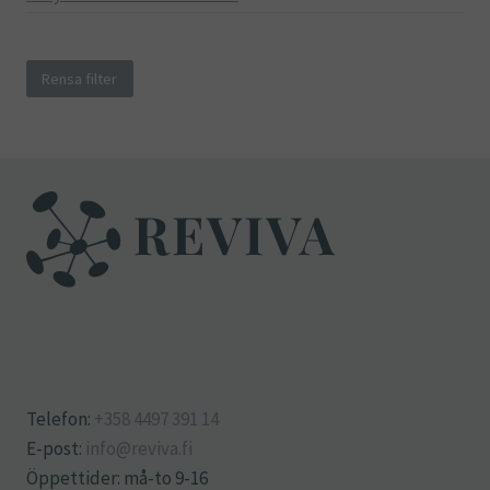
Rensa filter
Telefon:
+358 4497 391 14
E-post:
info@reviva.fi
Öppettider: må-to 9-16