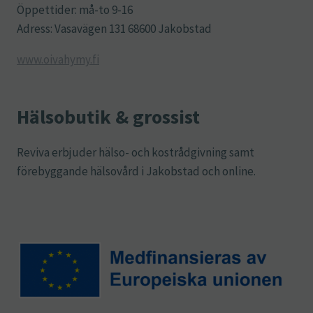
Öppettider: må-to 9-16
Adress: Vasavägen 131 68600 Jakobstad
www.oivahymy.fi
Hälsobutik & grossist
Reviva erbjuder hälso- och kostrådgivning samt
förebyggande hälsovård i Jakobstad och online.