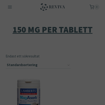
Skip
0
to
content
150 MG PER TABLETT
Endast ett sökresultat