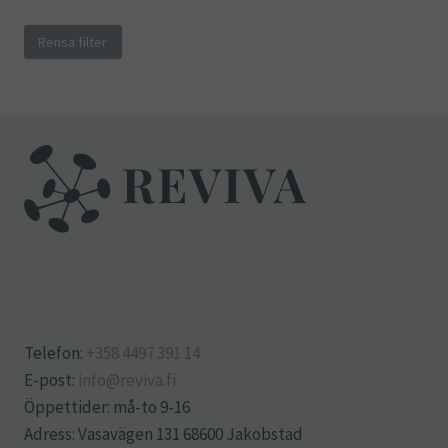
Rensa filter
Telefon:
+358 4497 391 14
E-post:
info@reviva.fi
Öppettider: må-to 9-16
Adress: Vasavägen 131 68600 Jakobstad