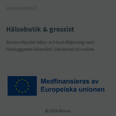
www.oivahymy.fi
Hälsobutik & grossist
Reviva erbjuder hälso- och kostrådgivning samt
förebyggande hälsovård i Jakobstad och online.
© 2026 Reviva