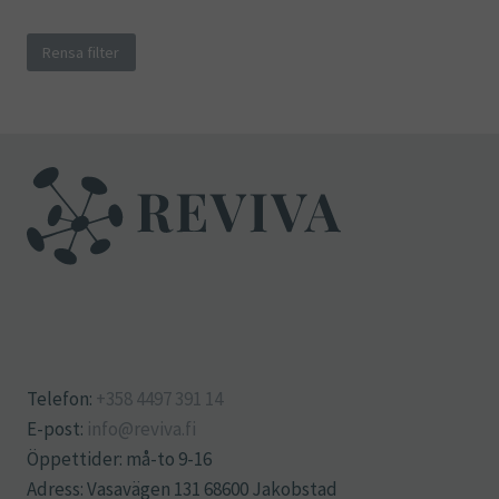
Rensa filter
Telefon:
+358 4497 391 14
E-post:
info@reviva.fi
Öppettider: må-to 9-16
Adress: Vasavägen 131 68600 Jakobstad