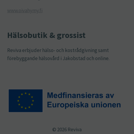
www.oivahymy.fi
Hälsobutik & grossist
Reviva erbjuder hälso- och kostrådgivning samt
förebyggande hälsovård i Jakobstad och online.
© 2026 Reviva