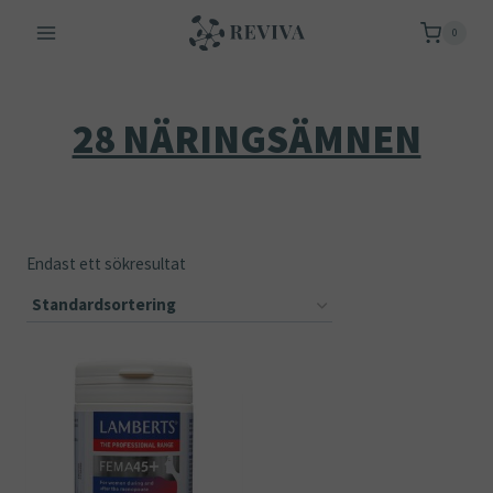
Skip
0
to
content
28 NÄRINGSÄMNEN
Endast ett sökresultat