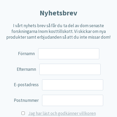
Nyhetsbrev
I vårt nyhets brev så får du ta del av dom senaste
forskningarna Inom kosttillskott. Vi skickar om nya
produkter samt erbjudanden så att du inte missar dom!
Förnamn
Efternamn
E-postadress
Postnummer
Jag har läst och godkänner villkoren