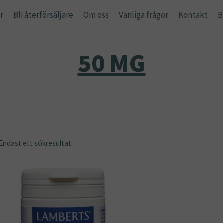
r
Bli återförsäljare
Om oss
Vanliga frågor
Kontakt
B
50 MG
Endast ett sökresultat