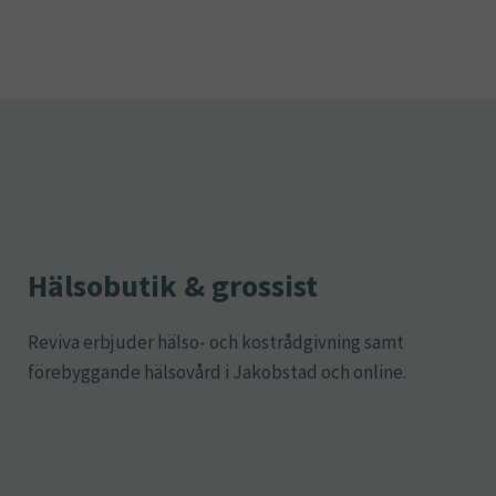
Hälsobutik & grossist
Reviva erbjuder hälso- och kostrådgivning samt
förebyggande hälsovård i Jakobstad och online.