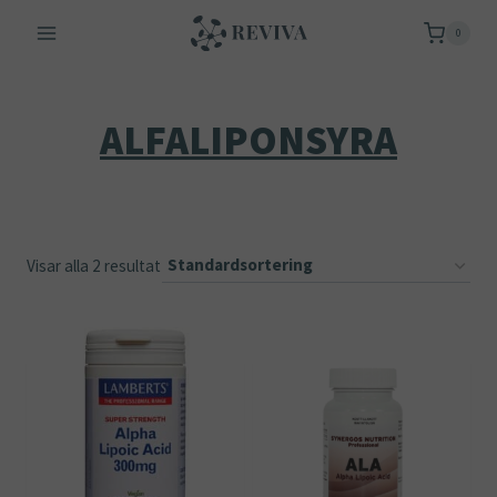
Skip
0
to
content
ALFALIPONSYRA
Visar alla 2 resultat