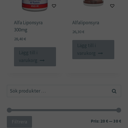
Alfa Liponsyra
Alfaliponsyra
300mg
26,30
€
28,40
€
Lägg till i
Lägg till i
varukorg
varukorg
Sök
Sök
efter:
Min
Ma
Pris:
20 €
—
30 €
Filtrera