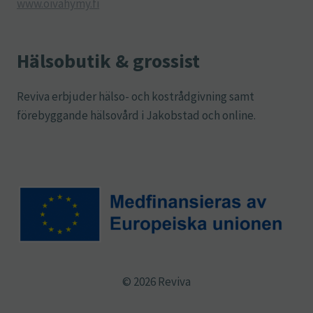
www.oivahymy.fi
Hälsobutik & grossist
Reviva erbjuder hälso- och kostrådgivning samt
förebyggande hälsovård i Jakobstad och online.
© 2026 Reviva