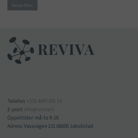
Rensa filter
Telefon:
+358 4497 391 14
E-post:
info@reviva.fi
Öppettider: må-to 9-16
Adress: Vasavägen 131 68600 Jakobstad