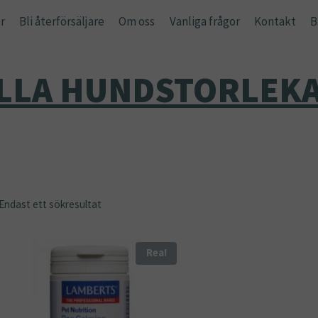
r
Bli återförsäljare
Om oss
Vanliga frågor
Kontakt
B
LLA HUNDSTORLEK
Endast ett sökresultat
Rea!