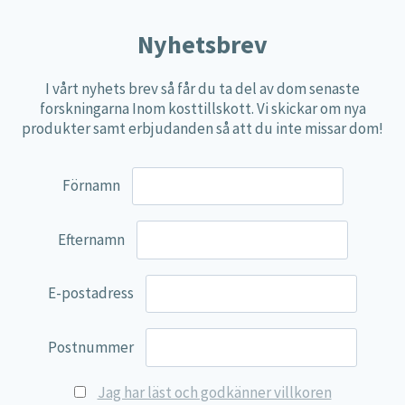
Nyhetsbrev
I vårt nyhets brev så får du ta del av dom senaste
forskningarna Inom kosttillskott. Vi skickar om nya
produkter samt erbjudanden så att du inte missar dom!
Förnamn
Efternamn
E-postadress
Postnummer
Jag har läst och godkänner villkoren