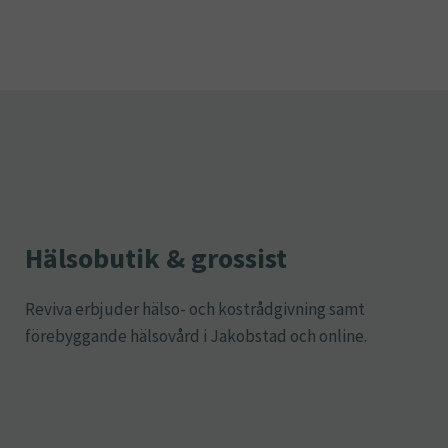
Hälsobutik & grossist
Reviva erbjuder hälso- och kostrådgivning samt
förebyggande hälsovård i Jakobstad och online.