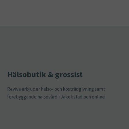
Hälsobutik & grossist
Reviva erbjuder hälso- och kostrådgivning samt
förebyggande hälsovård i Jakobstad och online.