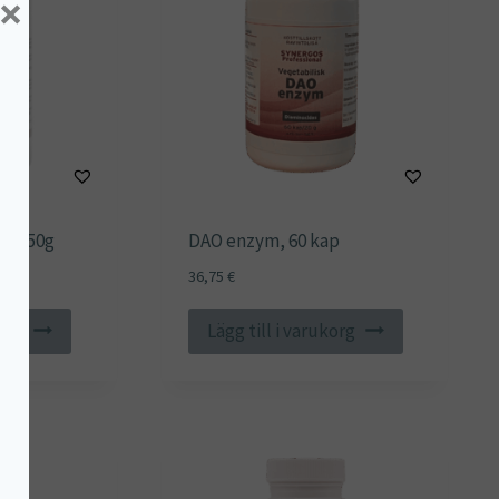
×
x, 250g
DAO enzym, 60 kap
36,75
€
korg
Lägg till i varukorg