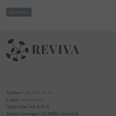
Rensa filter
Telefon:
+358 4497 391 14
E-post:
info@reviva.fi
Öppettider: må-to 9-16
Adress: Vasavägen 131 68600 Jakobstad