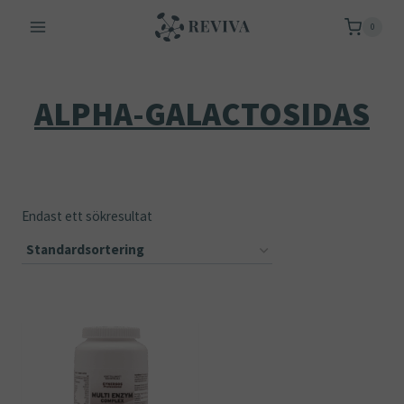
Skip
0
to
content
ALPHA-GALACTOSIDAS
Endast ett sökresultat