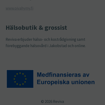
www.oivahymy.fi
Hälsobutik & grossist
Reviva erbjuder hälso- och kostrådgivning samt
förebyggande hälsovård i Jakobstad och online.
© 2026 Reviva