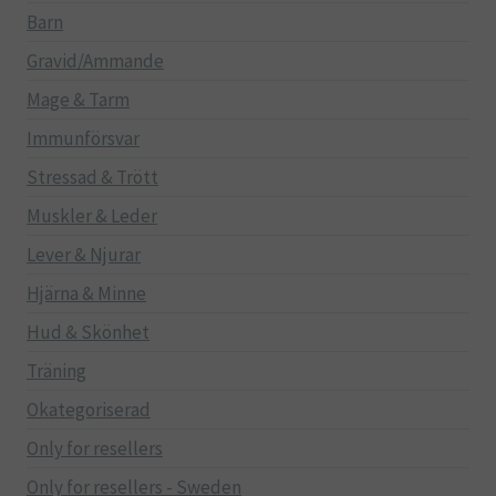
Barn
Gravid/Ammande
Mage & Tarm
Immunförsvar
Stressad & Trött
Muskler & Leder
Lever & Njurar
Hjärna & Minne
Hud & Skönhet
Träning
Okategoriserad
Only for resellers
Only for resellers - Sweden