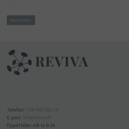
Rensa filter
Telefon:
+358 4497 391 14
E-post:
info@reviva.fi
Öppettider: må-to 9-16