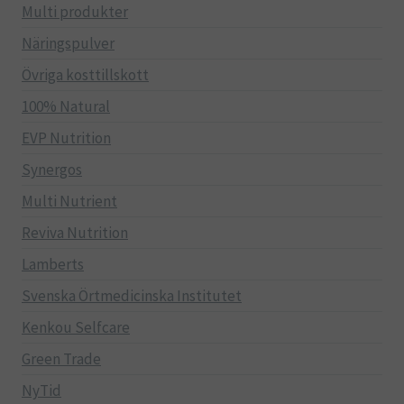
Multi produkter
Näringspulver
Övriga kosttillskott
100% Natural
EVP Nutrition
Synergos
Multi Nutrient
Reviva Nutrition
Lamberts
Svenska Örtmedicinska Institutet
Kenkou Selfcare
Green Trade
NyTid