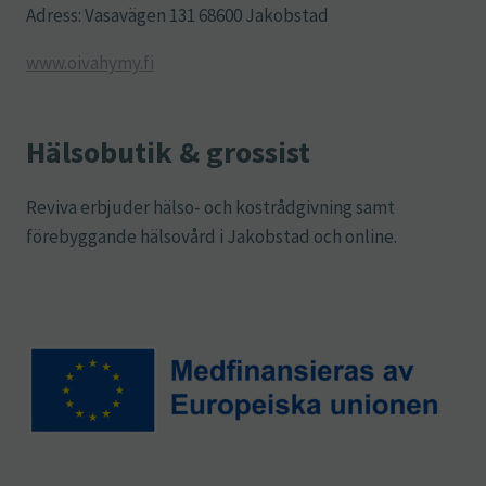
Adress: Vasavägen 131 68600 Jakobstad
www.oivahymy.fi
Hälsobutik & grossist
Reviva erbjuder hälso- och kostrådgivning samt
förebyggande hälsovård i Jakobstad och online.