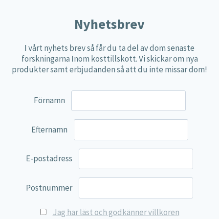
Nyhetsbrev
I vårt nyhets brev så får du ta del av dom senaste
forskningarna Inom kosttillskott. Vi skickar om nya
produkter samt erbjudanden så att du inte missar dom!
Förnamn
Efternamn
E-postadress
Postnummer
Jag har läst och godkänner villkoren