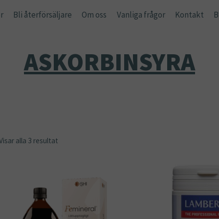
r
Bli återförsäljare
Om oss
Vanliga frågor
Kontakt
B
ASKORBINSYRA
Visar alla 3 resultat