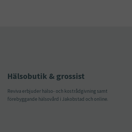
Hälsobutik & grossist
Reviva erbjuder hälso- och kostrådgivning samt
förebyggande hälsovård i Jakobstad och online.