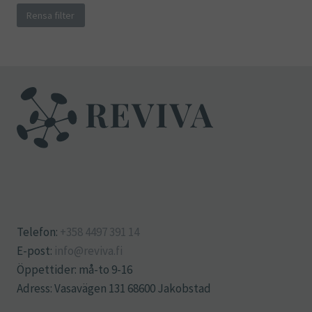
Rensa filter
Telefon:
+358 4497 391 14
E-post:
info@reviva.fi
Öppettider: må-to 9-16
Adress: Vasavägen 131 68600 Jakobstad