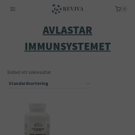
Skip
0
to
content
AVLASTAR
IMMUNSYSTEMET
Endast ett sökresultat