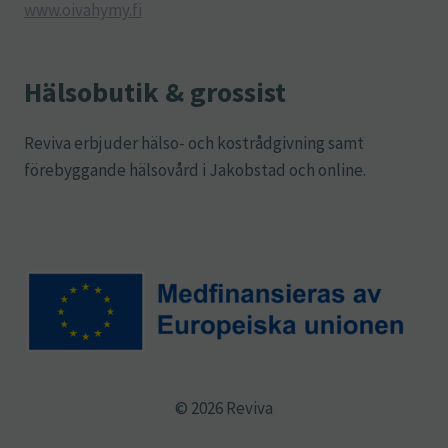
www.oivahymy.fi
Hälsobutik & grossist
Reviva erbjuder hälso- och kostrådgivning samt
förebyggande hälsovård i Jakobstad och online.
© 2026 Reviva