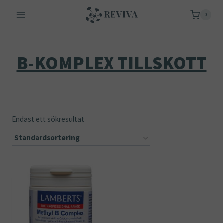
Skip
0
to
content
B-KOMPLEX TILLSKOTT
Endast ett sökresultat