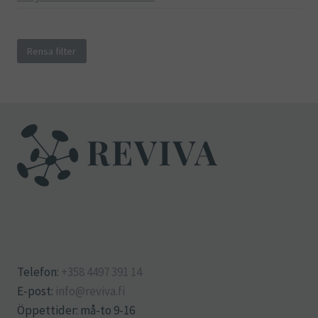
Rensa filter
Telefon:
+358 4497 391 14
E-post:
info@reviva.fi
Öppettider: må-to 9-16