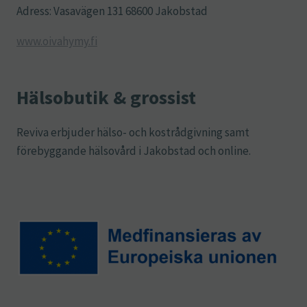
Adress: Vasavägen 131 68600 Jakobstad
www.oivahymy.fi
Hälsobutik & grossist
Reviva erbjuder hälso- och kostrådgivning samt
förebyggande hälsovård i Jakobstad och online.