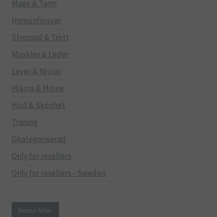
Mage & Tarm
Immunförsvar
Stressad & Trött
Muskler & Leder
Lever & Njurar
Hjärna & Minne
Hud & Skönhet
Träning
Okategoriserad
Only for resellers
Only for resellers - Sweden
Rensa filter