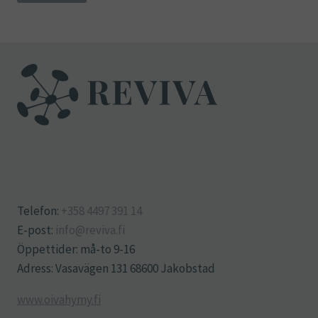
Telefon:
+358 4497 391 14
E-post:
info@reviva.fi
Öppettider: må-to 9-16
Adress: Vasavägen 131 68600 Jakobstad
www.oivahymy.fi