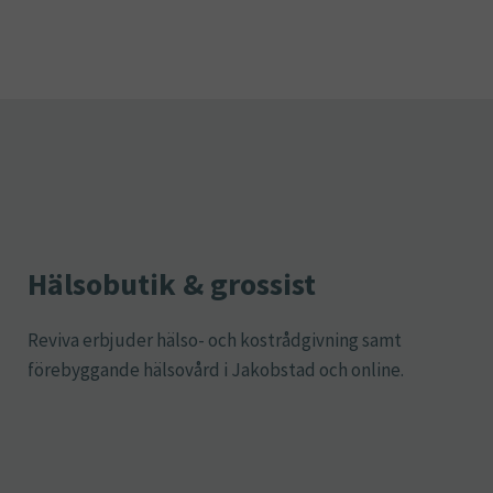
Hälsobutik & grossist
Reviva erbjuder hälso- och kostrådgivning samt
förebyggande hälsovård i Jakobstad och online.