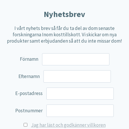
Nyhetsbrev
I vårt nyhets brev så får du ta del av dom senaste
forskningarna Inom kosttillskott. Vi skickar om nya
produkter samt erbjudanden så att du inte missar dom!
Förnamn
Efternamn
E-postadress
Postnummer
Jag har läst och godkänner villkoren