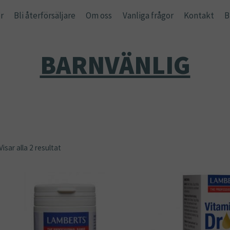
r
Bli återförsäljare
Om oss
Vanliga frågor
Kontakt
B
BARNVÄNLIG
Visar alla 2 resultat