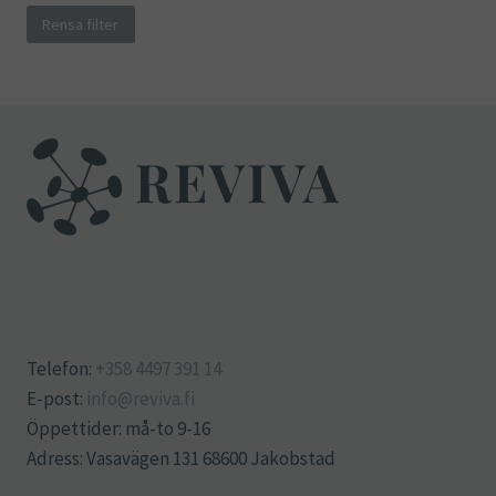
Rensa filter
Telefon:
+358 4497 391 14
E-post:
info@reviva.fi
Öppettider: må-to 9-16
Adress: Vasavägen 131 68600 Jakobstad