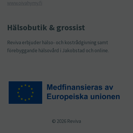
www.oivahymy.fi
Hälsobutik & grossist
Reviva erbjuder hälso- och kostrådgivning samt
förebyggande hälsovård i Jakobstad och online.
© 2026 Reviva