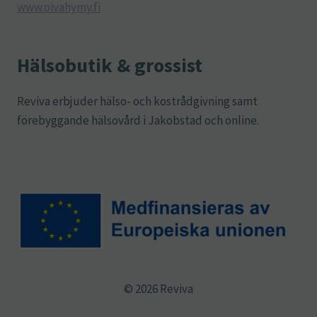
www.oivahymy.fi
Hälsobutik & grossist
Reviva erbjuder hälso- och kostrådgivning samt
förebyggande hälsovård i Jakobstad och online.
© 2026 Reviva