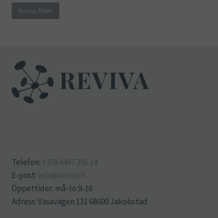
Rensa filter
Telefon:
+358 4497 391 14
E-post:
info@reviva.fi
Öppettider: må-to 9-16
Adress: Vasavägen 131 68600 Jakobstad