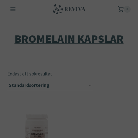
Skip
0
to
content
BROMELAIN KAPSLAR
Endast ett sökresultat