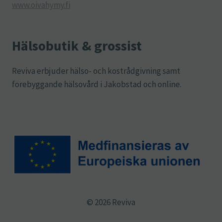
www.oivahymy.fi
Hälsobutik & grossist
Reviva erbjuder hälso- och kostrådgivning samt
förebyggande hälsovård i Jakobstad och online.
© 2026 Reviva