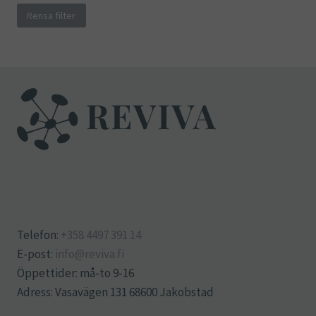
Rensa filter
Telefon:
+358 4497 391 14
E-post:
info@reviva.fi
Öppettider: må-to 9-16
Adress: Vasavägen 131 68600 Jakobstad