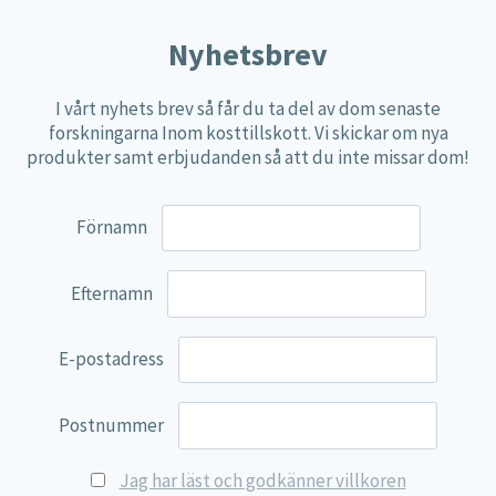
Nyhetsbrev
I vårt nyhets brev så får du ta del av dom senaste
forskningarna Inom kosttillskott. Vi skickar om nya
produkter samt erbjudanden så att du inte missar dom!
Förnamn
Efternamn
E-postadress
Postnummer
Jag har läst och godkänner villkoren