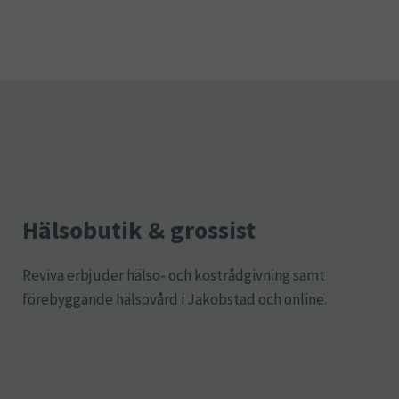
Hälsobutik & grossist
Reviva erbjuder hälso- och kostrådgivning samt
förebyggande hälsovård i Jakobstad och online.