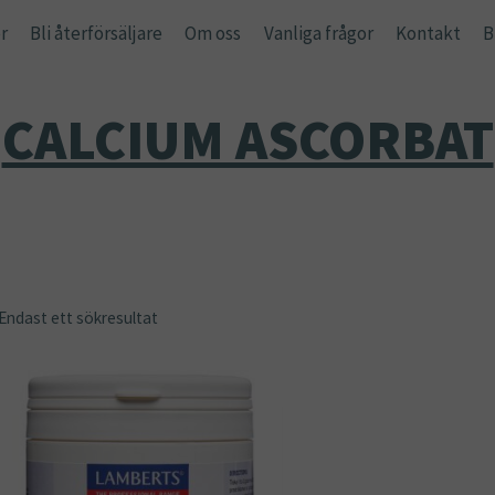
r
Bli återförsäljare
Om oss
Vanliga frågor
Kontakt
B
CALCIUM ASCORBAT
Endast ett sökresultat