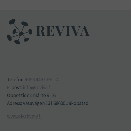
Telefon:
+358 4497 391 14
E-post:
info@reviva.fi
Öppettider: må-to 9-16
Adress: Vasavägen 131 68600 Jakobstad
www.oivahymy.fi