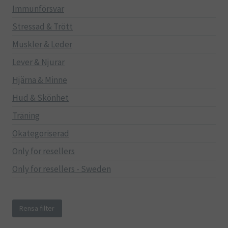
Immunförsvar
Stressad & Trött
Muskler & Leder
Lever & Njurar
Hjärna & Minne
Hud & Skönhet
Träning
Okategoriserad
Only for resellers
Only for resellers - Sweden
Rensa filter