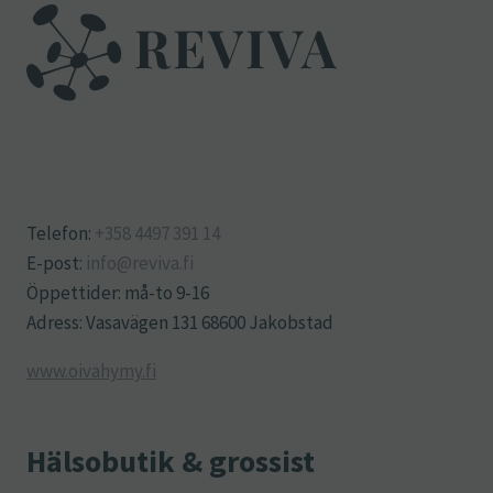
Telefon:
+358 4497 391 14
E-post:
info@reviva.fi
Öppettider: må-to 9-16
Adress: Vasavägen 131 68600 Jakobstad
www.oivahymy.fi
Hälsobutik & grossist