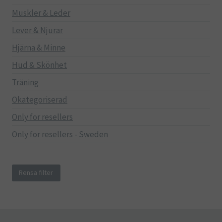
Muskler & Leder
Lever & Njurar
Hjärna & Minne
Hud & Skönhet
Träning
Okategoriserad
Only for resellers
Only for resellers - Sweden
Rensa filter