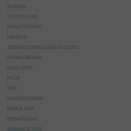
Synergos
Multi Nutrient
Reviva Nutrition
Lamberts
Svenska Örtmedicinska Institutet
Kenkou Selfcare
Green Trade
NyTid
Barn
Gravid/Ammande
Mage & Tarm
Immunförsvar
Stressad & Trött