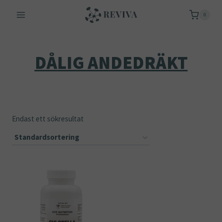
Skip
0
to
content
DÅLIG ANDEDRÄKT
Endast ett sökresultat