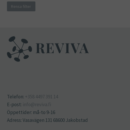
Rensa filter
Telefon:
+358 4497 391 14
E-post:
info@reviva.fi
Öppettider: må-to 9-16
Adress: Vasavägen 131 68600 Jakobstad