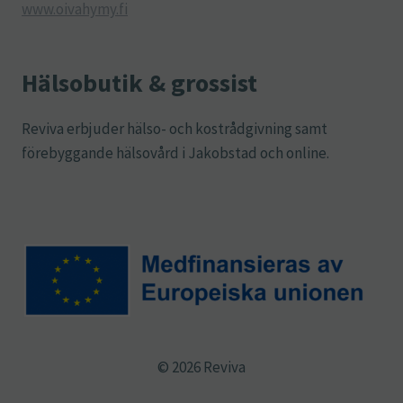
www.oivahymy.fi
Hälsobutik & grossist
Reviva erbjuder hälso- och kostrådgivning samt
förebyggande hälsovård i Jakobstad och online.
© 2026 Reviva