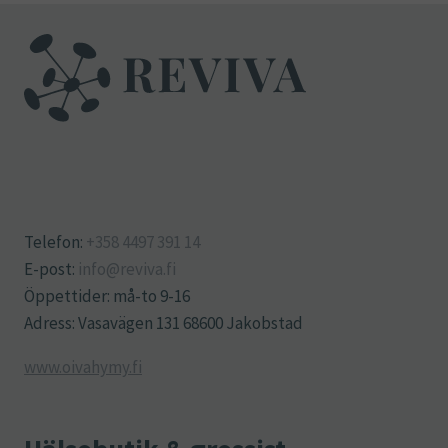
Telefon:
+358 4497 391 14
E-post:
info@reviva.fi
Öppettider: må-to 9-16
Adress: Vasavägen 131 68600 Jakobstad
www.oivahymy.fi