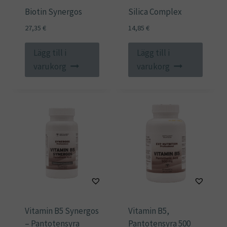
Biotin Synergos
Silica Complex
27,35
€
14,85
€
Lägg till i
Lägg till i
varukorg
varukorg
Vitamin B5 Synergos
Vitamin B5,
– Pantotensyra
Pantotensyra 500