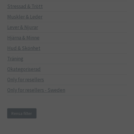
Stressad & Trött
Muskler & Leder
Lever & Njurar
Hjärna & Minne
Hud & Skönhet
Träning
Okategoriserad
Only for resellers
Only for resellers - Sweden
Rensa filter