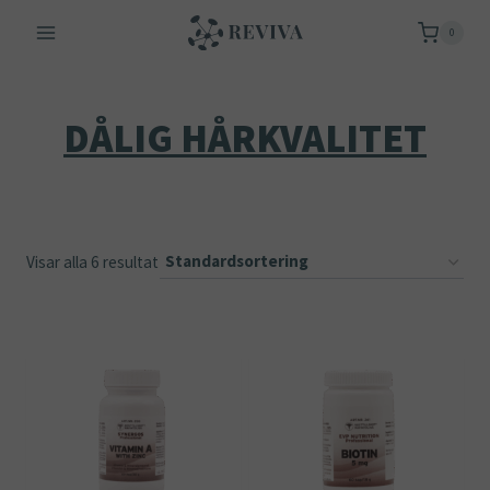
Skip
0
to
content
DÅLIG HÅRKVALITET
Visar alla 6 resultat