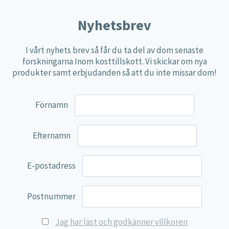
Nyhetsbrev
I vårt nyhets brev så får du ta del av dom senaste
forskningarna Inom kosttillskott. Vi skickar om nya
produkter samt erbjudanden så att du inte missar dom!
Förnamn
Efternamn
E-postadress
Postnummer
Jag har läst och godkänner villkoren