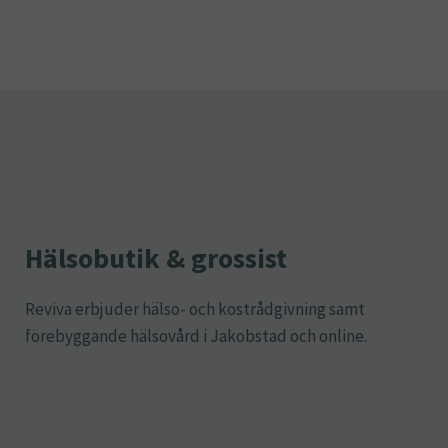
Hälsobutik & grossist
Reviva erbjuder hälso- och kostrådgivning samt
förebyggande hälsovård i Jakobstad och online.