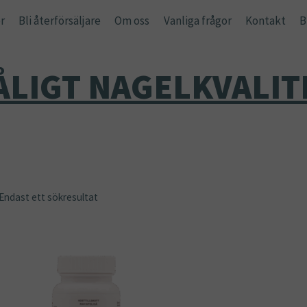
r
Bli återförsäljare
Om oss
Vanliga frågor
Kontakt
B
ÅLIGT NAGELKVALIT
Endast ett sökresultat