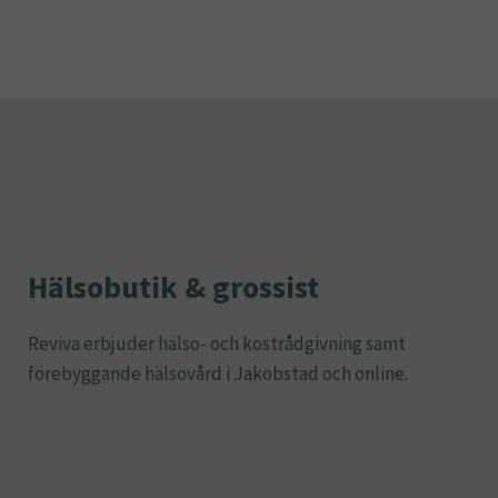
Hälsobutik & grossist
Reviva erbjuder hälso- och kostrådgivning samt
förebyggande hälsovård i Jakobstad och online.