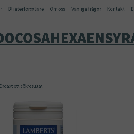
r
Bli återförsäljare
Om oss
Vanliga frågor
Kontakt
B
DOCOSAHEXAENSYR
Endast ett sökresultat