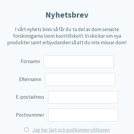
Nyhetsbrev
I vårt nyhets brev så får du ta del av dom senaste
forskningarna Inom kosttillskott. Vi skickar om nya
produkter samt erbjudanden så att du inte missar dom!
Förnamn
Efternamn
E-postadress
Postnummer
Jag har läst och godkänner villkoren