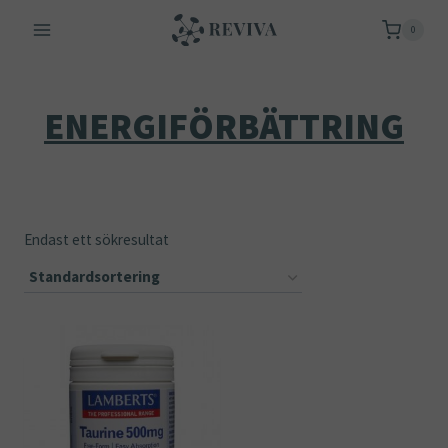
Skip
0
to
content
ENERGIFÖRBÄTTRING
Endast ett sökresultat