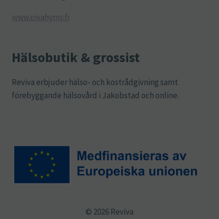
www.oivahymy.fi
Hälsobutik & grossist
Reviva erbjuder hälso- och kostrådgivning samt
förebyggande hälsovård i Jakobstad och online.
© 2026 Reviva