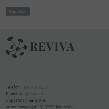
Rensa filter
Telefon:
+358 4497 391 14
E-post:
info@reviva.fi
Öppettider: må-to 9-16
Adress: Vasavägen 131 68600 Jakobstad