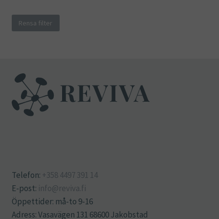
Rensa filter
Telefon:
+358 4497 391 14
E-post:
info@reviva.fi
Öppettider: må-to 9-16
Adress: Vasavägen 131 68600 Jakobstad