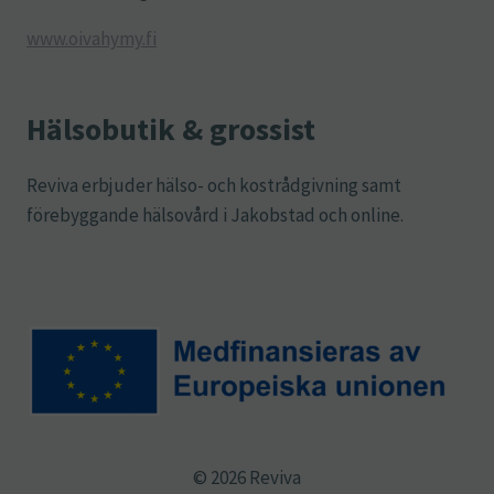
www.oivahymy.fi
Hälsobutik & grossist
Reviva erbjuder hälso- och kostrådgivning samt
förebyggande hälsovård i Jakobstad och online.
© 2026 Reviva