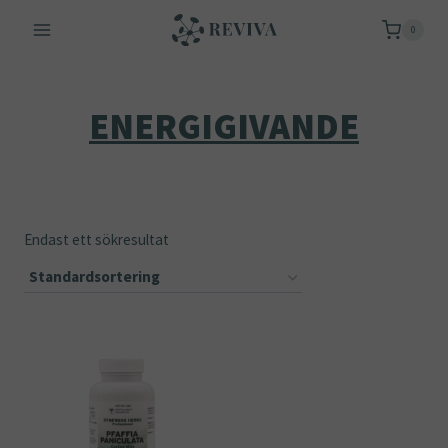
Skip
0
to
content
ENERGIGIVANDE
Endast ett sökresultat