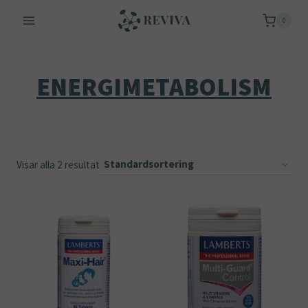
Skip
0
to
content
ENERGIMETABOLISM
Visar alla 2 resultat