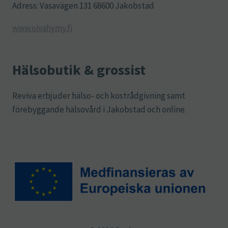
Adress: Vasavägen 131 68600 Jakobstad
www.oivahymy.fi
Hälsobutik & grossist
Reviva erbjuder hälso- och kostrådgivning samt
förebyggande hälsovård i Jakobstad och online.