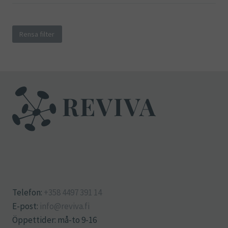
Rensa filter
Telefon:
+358 4497 391 14
E-post:
info@reviva.fi
Öppettider: må-to 9-16