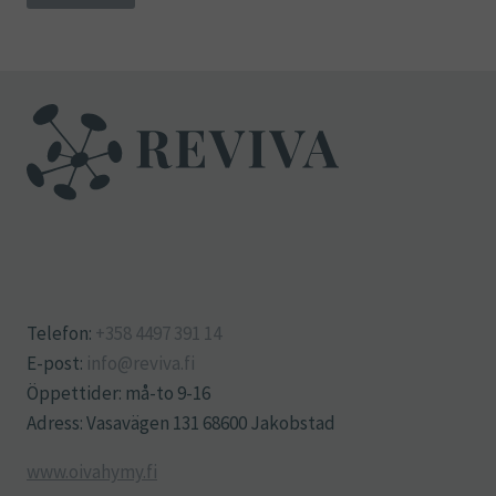
Telefon:
+358 4497 391 14
E-post:
info@reviva.fi
Öppettider: må-to 9-16
Adress: Vasavägen 131 68600 Jakobstad
www.oivahymy.fi