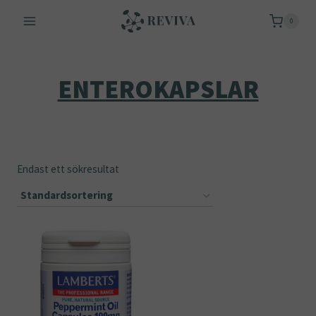
Skip
0
to
content
ENTEROKAPSLAR
Endast ett sökresultat