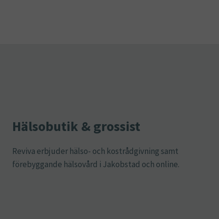
Hälsobutik & grossist
Reviva erbjuder hälso- och kostrådgivning samt
förebyggande hälsovård i Jakobstad och online.