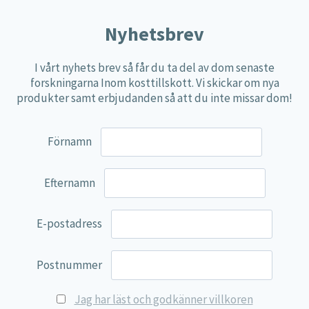
Nyhetsbrev
I vårt nyhets brev så får du ta del av dom senaste
forskningarna Inom kosttillskott. Vi skickar om nya
produkter samt erbjudanden så att du inte missar dom!
Förnamn
Efternamn
E-postadress
Postnummer
Jag har läst och godkänner villkoren