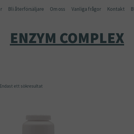
r
Bli återförsäljare
Om oss
Vanliga frågor
Kontakt
B
ENZYM COMPLEX
Endast ett sökresultat