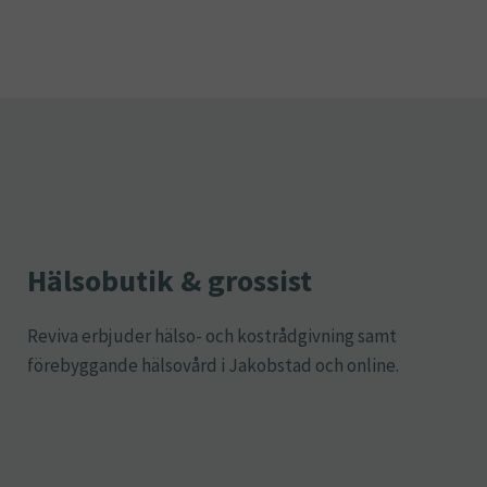
Hälsobutik & grossist
Reviva erbjuder hälso- och kostrådgivning samt
förebyggande hälsovård i Jakobstad och online.