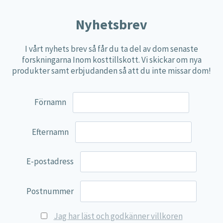
Nyhetsbrev
I vårt nyhets brev så får du ta del av dom senaste
forskningarna Inom kosttillskott. Vi skickar om nya
produkter samt erbjudanden så att du inte missar dom!
Förnamn
Efternamn
E-postadress
Postnummer
Jag har läst och godkänner villkoren