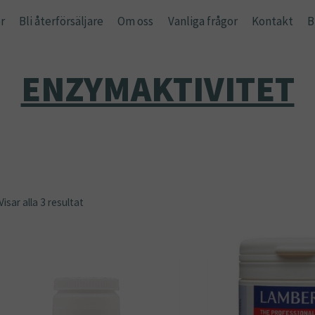
r
Bli återförsäljare
Om oss
Vanliga frågor
Kontakt
B
ENZYMAKTIVITET
Visar alla 3 resultat