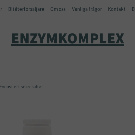
r
Bli återförsäljare
Om oss
Vanliga frågor
Kontakt
B
ENZYMKOMPLEX
Endast ett sökresultat