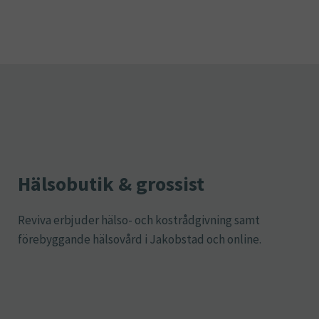
Hälsobutik & grossist
Reviva erbjuder hälso- och kostrådgivning samt
förebyggande hälsovård i Jakobstad och online.