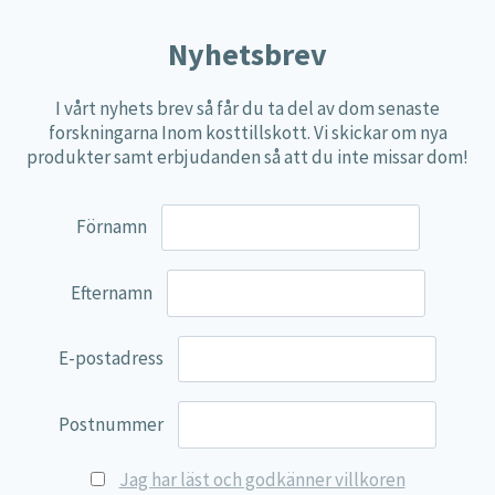
Nyhetsbrev
I vårt nyhets brev så får du ta del av dom senaste
forskningarna Inom kosttillskott. Vi skickar om nya
produkter samt erbjudanden så att du inte missar dom!
Förnamn
Efternamn
E-postadress
Postnummer
Jag har läst och godkänner villkoren