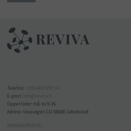
Telefon:
+358 4497 391 14
E-post:
info@reviva.fi
Öppettider: må-to 9-16
Adress: Vasavägen 131 68600 Jakobstad
www.oivahymy.fi