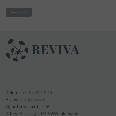
Rensa filter
Telefon:
+358 4497 391 14
E-post:
info@reviva.fi
Öppettider: må-to 9-16
Adress: Vasavägen 131 68600 Jakobstad