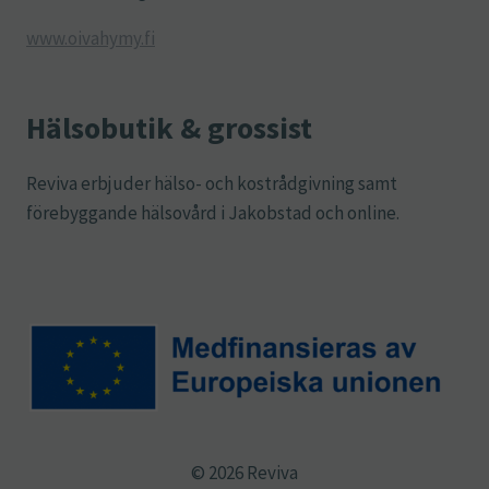
www.oivahymy.fi
Hälsobutik & grossist
Reviva erbjuder hälso- och kostrådgivning samt
förebyggande hälsovård i Jakobstad och online.
© 2026 Reviva