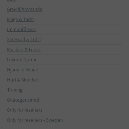
Gravid/Ammande
Mage & Tarm
Immunförsvar
Stressad & Trött
Muskler & Leder
Lever & Njurar
Hjärna & Minne
Hud & Skönhet
Träning
Okategoriserad
Only for resellers
Only for resellers - Sweden